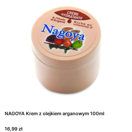
NAGOYA Krem z olejkiem arganowym 100ml
Cena
16,99 zł