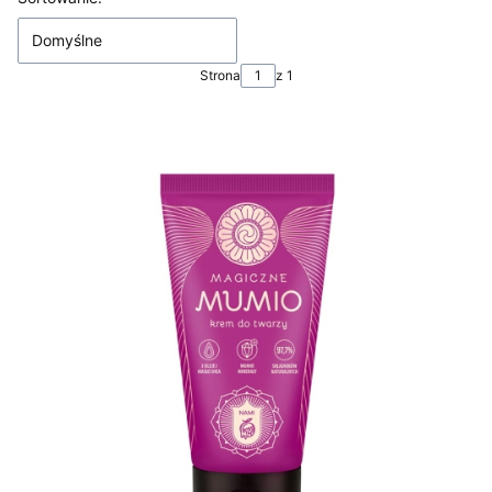
Domyślne
Strona
z 1