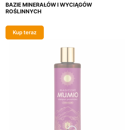
BAZIE MINERAŁÓW I WYCIĄGÓW
ROŚLINNYCH
Kup teraz