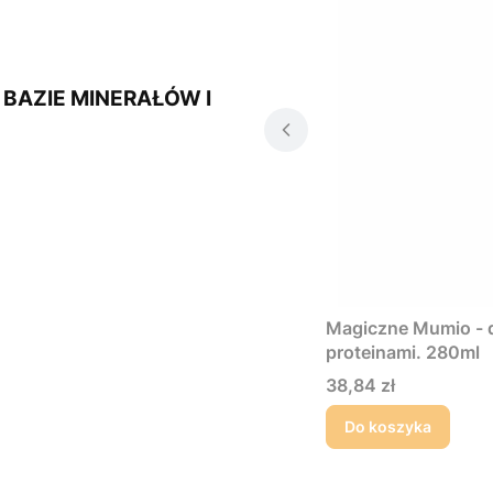
BAZIE MINERAŁÓW I
Magiczne Mumio - d
proteinami. 280ml
Cena
38,84 zł
Do koszyka