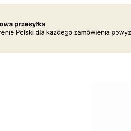
owa przesyłka
renie Polski dla każdego zamówienia powyże