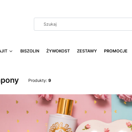
AJIT
BISZOLIN
ŻYWOKOST
ZESTAWY
PROMOCJE
pony
Produkty:
9