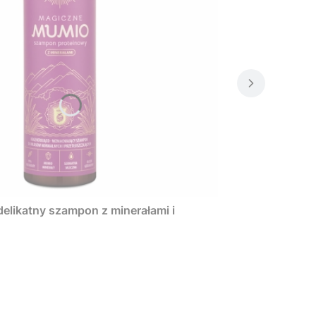
elikatny szampon z minerałami i