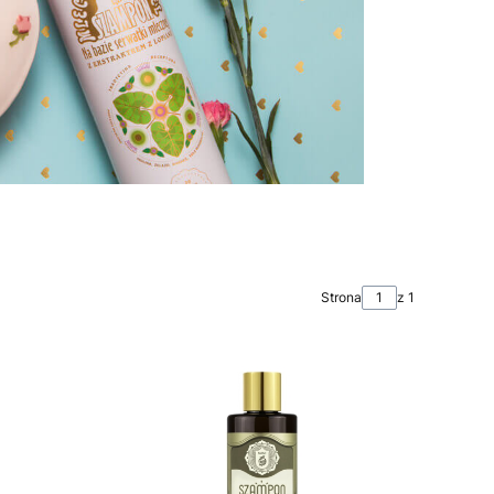
Strona
z 1