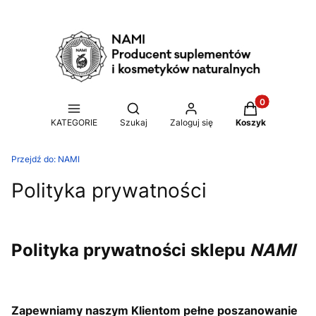
Produkty w ko
Otwórz wyszukiwarkę
KATEGORIE
Szukaj
Zaloguj się
Koszyk
Przejdź do:
NAMI
Polityka prywatności
Polityka prywatności sklepu
NAMI
Zapewniamy naszym Klientom pełne poszanowanie