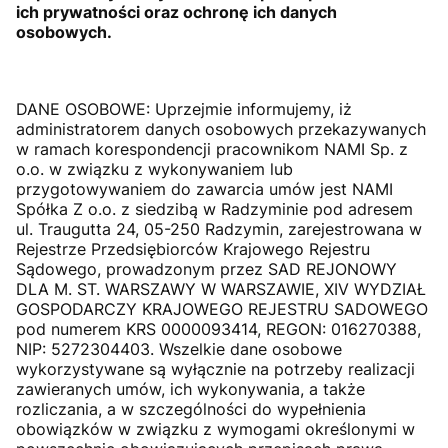
ich prywatności oraz ochronę ich danych
osobowych.
DANE OSOBOWE: Uprzejmie informujemy, iż
administratorem danych osobowych przekazywanych
w ramach korespondencji pracownikom NAMI Sp. z
o.o. w związku z wykonywaniem lub
przygotowywaniem do zawarcia umów jest NAMI
Spółka Z o.o. z siedzibą w Radzyminie pod adresem
ul. Traugutta 24, 05-250 Radzymin, zarejestrowana w
Rejestrze Przedsiębiorców Krajowego Rejestru
Sądowego, prowadzonym przez SAD REJONOWY
DLA M. ST. WARSZAWY W WARSZAWIE, XIV WYDZIAŁ
GOSPODARCZY KRAJOWEGO REJESTRU SADOWEGO
pod numerem KRS 0000093414, REGON: 016270388,
NIP: 5272304403. Wszelkie dane osobowe
wykorzystywane są wyłącznie na potrzeby realizacji
zawieranych umów, ich wykonywania, a także
rozliczania, a w szczególności do wypełnienia
obowiązków w związku z wymogami określonymi w