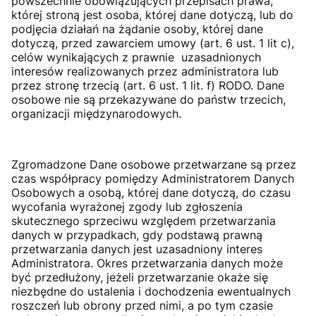
powszechnie obowiązujących przepisach prawa,
której stroną jest osoba, której dane dotyczą, lub do
podjęcia działań na żądanie osoby, której dane
dotyczą, przed zawarciem umowy (art. 6 ust. 1 lit c),
celów wynikających z prawnie uzasadnionych
interesów realizowanych przez administratora lub
przez stronę trzecią (art. 6 ust. 1 lit. f) RODO. Dane
osobowe nie są przekazywane do państw trzecich,
organizacji międzynarodowych.
Zgromadzone Dane osobowe przetwarzane są przez
czas współpracy pomiędzy Administratorem Danych
Osobowych a osobą, której dane dotyczą, do czasu
wycofania wyrażonej zgody lub zgłoszenia
skutecznego sprzeciwu względem przetwarzania
danych w przypadkach, gdy podstawą prawną
przetwarzania danych jest uzasadniony interes
Administratora. Okres przetwarzania danych może
być przedłużony, jeżeli przetwarzanie okaże się
niezbędne do ustalenia i dochodzenia ewentualnych
roszczeń lub obrony przed nimi, a po tym czasie