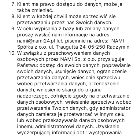
Klient ma prawo dostępu do danych, może je
także zmieniać.
Klient w każdej chwili może sprzeciwić się
przetwarzaniu przez nas Swoich danych.
W celu wypisania z bazy lub zmiany danych
proszę wysłać nam informacje na adres
nami@nami24.pl lub pisemnie na adres: NAMI
Spółka z o.o. ul. Traugutta 24, 05-250 Radzymin
W związku z przechowywaniem danych
osobowych przez NAMI Sp. z o.o. przysługuje
Państwu: dostęp do swoich danych, poprawianie
swoich danych, usunięcie danych, ograniczenie
przetwarzania danych, wniesienie sprzeciwu
wobec przetwarzania danych, przenoszenie
danych, wniesienie skargi do organu
nadzorczego, cofnięcie zgody na przetwarzanie
danych osobowych, wniesienie sprzeciwu wobec
przetwarzania Twoich danych, gdy administrator
danych zamierza je przetwarzać w innym celu
lub wobec przekazywania danych osobowych
innemu administratorowi danych. Uzyskanie
wyczerpującej informacji dot.: występowania