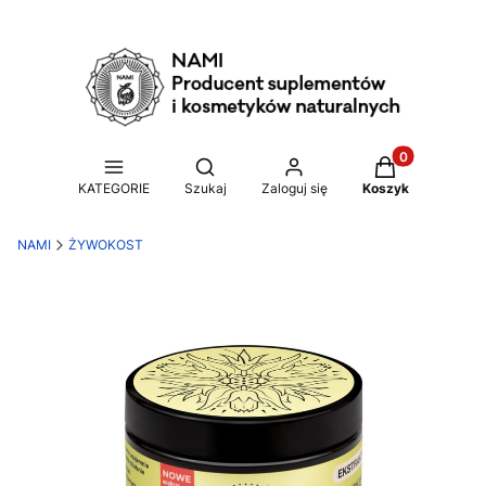
Produkty w ko
Otwórz wyszukiwarkę
KATEGORIE
Szukaj
Zaloguj się
Koszyk
NAMI
ŻYWOKOST