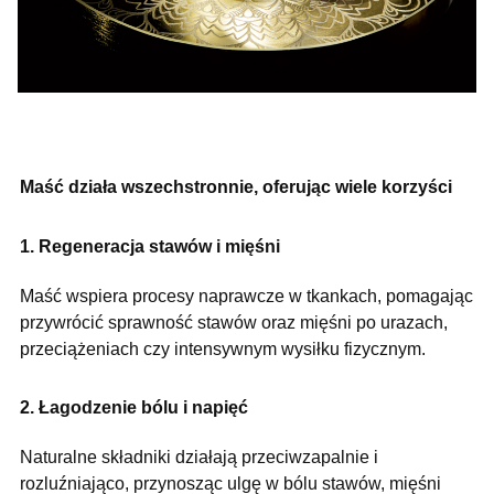
Maść działa wszechstronnie, oferując wiele korzyści
1. Regeneracja stawów i mięśni
Maść wspiera procesy naprawcze w tkankach, pomagając
przywrócić sprawność stawów oraz mięśni po urazach,
przeciążeniach czy intensywnym wysiłku fizycznym.
2. Łagodzenie bólu i napięć
Naturalne składniki działają przeciwzapalnie i
rozluźniająco, przynosząc ulgę w bólu stawów, mięśni