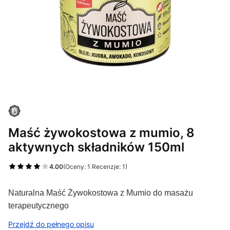
Maść żywokostowa z mumio, 8
aktywnych składników 150ml
4.00
(Oceny: 1 Recenzje: 1)
Naturalna Maść Żywokostowa z Mumio do masażu
terapeutycznego
Przejdź do pełnego opisu