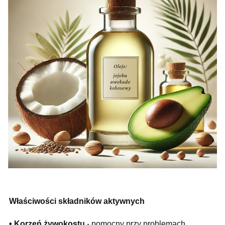
Właściwości składników aktywnych
• Korzeń żywokostu
- pomocny przy problemach