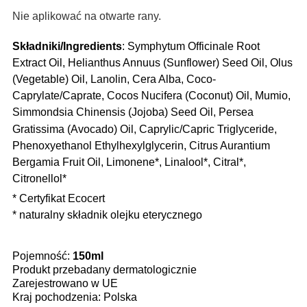
Nie aplikować na otwarte rany.
Składniki/Ingredients
: Symphytum Officinale Root
Extract Oil, Helianthus Annuus (Sunflower) Seed Oil, Olus
(Vegetable) Oil, Lanolin, Cera Alba, Coco-
Caprylate/Caprate, Cocos Nucifera (Coconut) Oil, Mumio,
Simmondsia Chinensis (Jojoba) Seed Oil, Persea
Gratissima (Avocado) Oil, Caprylic/Capric Triglyceride,
Phenoxyethanol Ethylhexylglycerin, Citrus Aurantium
Bergamia Fruit Oil, Limonene*, Linalool*, Citral*,
Citronellol*
* Certyfikat Ecocert
* naturalny składnik olejku eterycznego
Pojemność:
150ml
Produkt przebadany dermatologicznie
Zarejestrowano w UE
Kraj pochodzenia: Polska