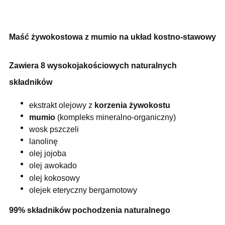
Maść żywokostowa z mumio na układ kostno-stawowy
Zawiera 8 wysokojakościowych naturalnych
składników
ekstrakt olejowy z
korzenia żywokostu
mumio
(kompleks mineralno-organiczny)
wosk pszczeli
lanolinę
olej jojoba
olej awokado
olej kokosowy
olejek eteryczny bergamotowy
99% składników pochodzenia naturalnego