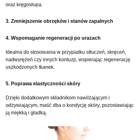
oraz kręgosłupa.
3. Zmniejszenie obrzęków i stanów zapalnych
4. Wspomaganie regeneracji po urazach
Idealna do stosowania w przypadku stłuczeń, skręceń,
nadwyrężeń czy innych kontuzji, wspierając regenerację
uszkodzonych tkanek.
5. Poprawa elastyczności skóry
Dzięki dodatkowym składnikom nawilżającym i
odżywiającym, maść dba o kondycję skóry, pozostawiając
ją miękką i gładką.