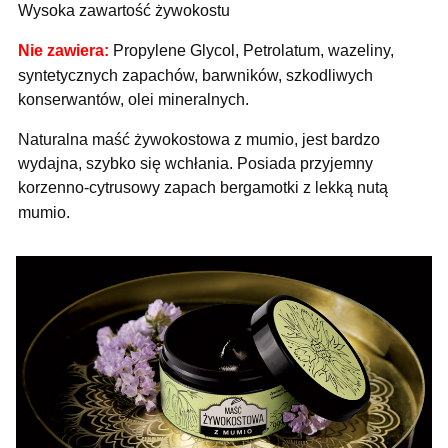
Wysoka zawartość żywokostu
Nie zawiera:
Propylene Glycol, Petrolatum, wazeliny,
syntetycznych zapachów, barwników, szkodliwych
konserwantów, olei mineralnych.
Naturalna maść żywokostowa z mumio, jest bardzo
wydajna, szybko się wchłania. Posiada przyjemny
korzenno-cytrusowy zapach bergamotki z lekką nutą
mumio.