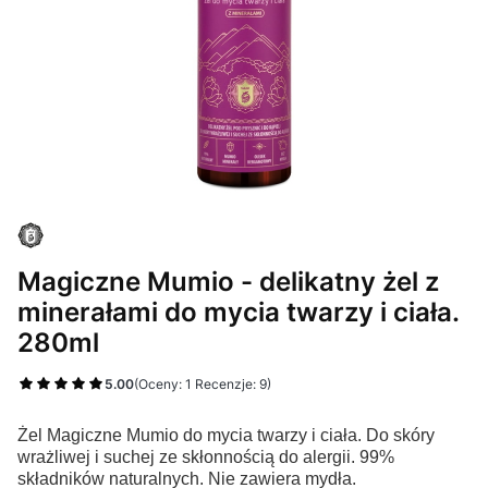
Magiczne Mumio - delikatny żel z
minerałami do mycia twarzy i ciała.
280ml
5.00
(Oceny: 1 Recenzje: 9)
Żel Magiczne Mumio do mycia twarzy i ciała. Do skóry
wrażliwej i suchej ze skłonnością do alergii.
99%
składników naturalnych.
Nie zawiera mydła.