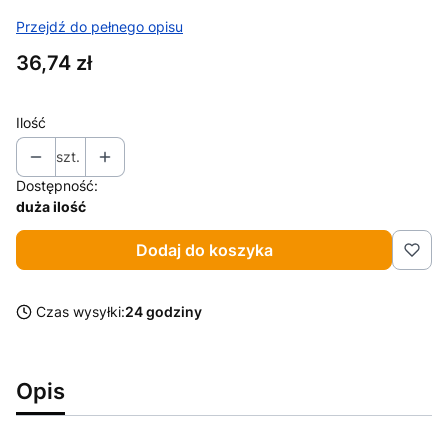
Przejdź do pełnego opisu
Cena
36,74 zł
Ilość
szt.
Dostępność:
duża ilość
Dodaj do koszyka
Czas wysyłki:
24 godziny
Opis