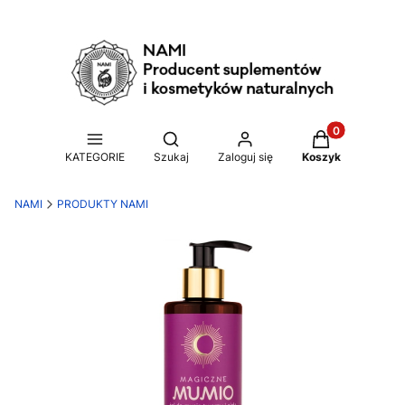
Produkty w ko
Otwórz wyszukiwarkę
KATEGORIE
Szukaj
Zaloguj się
Koszyk
NAMI
PRODUKTY NAMI