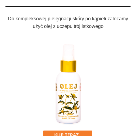
Do kompleksowej pielęgnacji skóry po kąpieli zalecamy
użyć olej z uczepu trójlistkowego