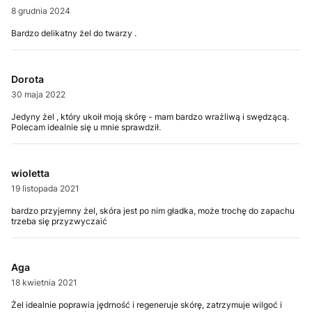
8 grudnia 2024
Bardzo delikatny żel do twarzy .
Dorota
30 maja 2022
Jedyny żel , który ukoił moją skórę - mam bardzo wrażliwą i swędzącą.
Polecam idealnie się u mnie sprawdził.
wioletta
19 listopada 2021
bardzo przyjemny żel, skóra jest po nim gładka, może trochę do zapachu
trzeba się przyzwyczaić
Aga
18 kwietnia 2021
Żel idealnie poprawia jędrność i regeneruje skórę, zatrzymuje wilgoć i