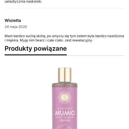
uelastycznia naskórek.
Wioletta
24 maja 2020
Mam bardzo suchą skórę, po umyciu się tym żelem była bardzo nawilżona
i miękka. Myję nim twarz i całe ciało. Jest rewelacyjny.
Produkty powiązane