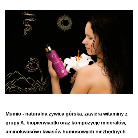
Mumio - naturalna żywica górska, zawiera witaminy z
grupy A, biopierwiastki oraz kompozycję minerałów,
aminokwasów i kwasów humusowych niezbędnych