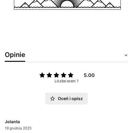
Opinie
5.00
Liczba ocen: 1
Oceń i opisz
Jolanta
19 grudnia 2025