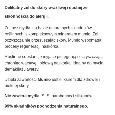
Delikatny żel
do skóry wrażliwej i suchej ze
skłonnością do alergii.
Żel bez mydła, na bazie naturalnych składników
roślinnych, z kompleksowym minerałem mumio. Żel
oczyszcza nie przesuszając skóry. Mumio wspomaga
procesy regeneracji naskórka.
Roślinne substancje myjące pielęgnują i oczyszczają,
chroniąc warstwę lipidową naskórka. Idealny do mycia i
demakijażu twarzy.
Dzięki zawartości
Mumio
jest eliksirem dla zdrowej i
pięknej skóry
.
Nie zawiera mydła
, SLS, parabenów i silikonów.
99% składników pochodzenia naturalnego.