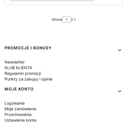
Strona
z 1
Linki w stopce
PROMOCJE I BONUSY
Newsletter
KLUB KLIENTA
Regulamin promocji
Punkty za zakupy i opinie
MOJE KONTO
Logowanie
Moje zamówienia
Przechowalnia
Ustawienia konta