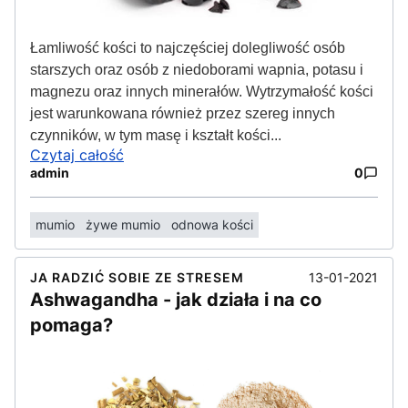
Łamliwość kości to najczęściej dolegliwość osób
starszych oraz osób z niedoborami wapnia, potasu i
magnezu oraz innych minerałów. Wytrzymałość kości
jest warunkowana również przez szereg innych
czynników, w tym masę i kształt kości...
Czytaj całość
admin
0
mumio
żywe mumio
odnowa kości
13-01-2021
JA RADZIĆ SOBIE ZE STRESEM
Ashwagandha - jak działa i na co
pomaga?