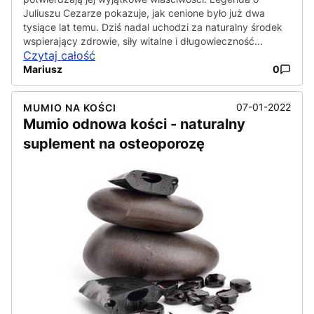
Juliuszu Cezarze pokazuje, jak cenione było już dwa
tysiące lat temu. Dziś nadal uchodzi za naturalny środek
wspierający zdrowie, siły witalne i długowieczność...
Czytaj całość
Mariusz
0
07-01-2022
MUMIO NA KOŚCI
Mumio odnowa kości - naturalny
suplement na osteoporozę