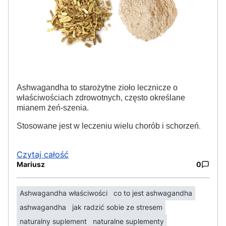
Ashwagandha to starożytne zioło lecznicze o
właściwościach zdrowotnych, często określane
mianem żeń-szenia.
Stosowane jest w leczeniu wielu chorób i schorzeń
.
Czytaj całość
Mariusz
0
Ashwagandha właściwości
co to jest ashwagandha
ashwagandha
jak radzić sobie ze stresem
naturalny suplement
naturalne suplementy