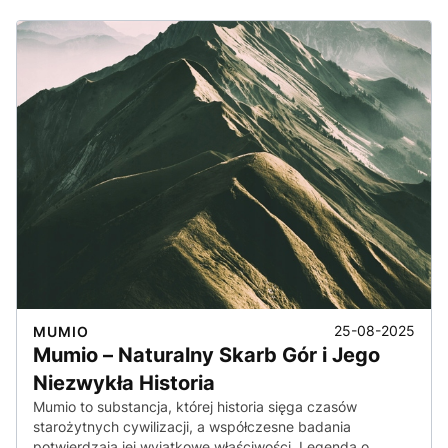
25-08-2025
MUMIO
Mumio – Naturalny Skarb Gór i Jego
Niezwykła Historia
Mumio to substancja, której historia sięga czasów
starożytnych cywilizacji, a współczesne badania
potwierdzają jej wyjątkowe właściwości. Legenda o